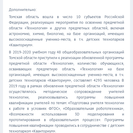
Дополнительно:
Томская область вошла в число 10 субъектов Российской
Федерации, реализующих мероприятия по освоению предметной
области «Технология» и других предметных областей, включая
астрономию, химию, биологию, на базе организаций, имеющих
высокооснащенные ученико-места, в т.ч. детских технопарков
«Кванториум».
В 2019-2020 учебном году 48 общеобразовательных организаций
Томской области приступили к реализации обновленной программы
предметной области «Технология», количество обучающихся,
осваивающих предметную область «Технология» на базе
организаций, имеющих высокооснащенные ученико-места, в т.ч.
детских технопарков «Кванториум», составляет 4293 человека. В
2019 году в рамках обновления предметной области «Технология»
осуществлялось методическое сопровождение учителей
технологии, реализовывались программы повышения
квалификации учителей по темам: «Подготовка учителя технологии
к работе в условиях ФГОС», «Образовательная робототехника»,
«Возможности использования 3D моделирования и
прототипирования в образовательном процессе». Программы
повышения квалификации проводились в сотрудничестве с детским
технопарком «Кванториум».