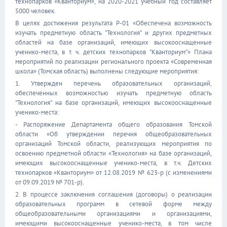
технопарков «Кванториум», на 2020-2021 учебный год составляет
5000 человек.
В целях достижения результата Р-01 «Обеспечена возможность
изучать предметную область "Технология" и других предметных
областей на базе организаций, имеющих высокооснащенные
ученико-места, в т. ч. детских технопарков "Кванториум"» Плана
мероприятий по реализации регионального проекта «Современная
школа» (Томская область) выполнены следующие мероприятия:
1. Утвержден перечень образовательных организаций,
обеспеченных возможностью изучать предметную область
"Технология" на базе организаций, имеющих высокооснащенные
ученико-места:
- Распоряжение Департамента общего образования Томской
области «Об утверждении перечня общеобразовательных
организаций Томской области, реализующих мероприятия по
освоению предметной области «Технология» на базе организаций,
имеющих высокооснащенные ученико-места, в т.ч. Детских
технопарков «Кванториум» от 12.08.2019 № 623-р (с изменениями
от 09.09.2019 № 701-р).
2. В процессе заключения соглашения (договоры) о реализации
образовательных программ в сетевой форме между
общеобразовательными организациями и организациями,
имеющими высокооснащенные ученико-места, в том числе