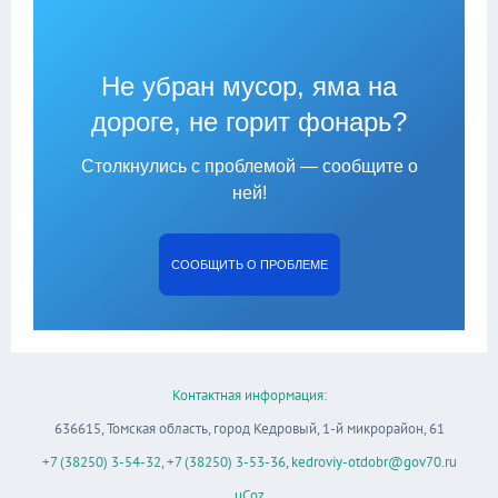
Не убран мусор, яма на
дороге, не горит фонарь?
Столкнулись с проблемой — сообщите о
ней!
СООБЩИТЬ О ПРОБЛЕМЕ
Контактная информация:
636615, Томская область, город Кедровый, 1-й микрорайон, 61
+7 (38250) 3-54-32
,
+7 (38250) 3-53-36
,
kedroviy-otdobr@gov70.ru
uCoz