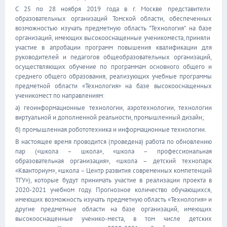
С 25 по 28 ноября 2019 года в г. Москве представители
образовательных организаций Томской области, обеспеченных
возможностью изучать предметную область "Технология" на базе
организаций, имеющих высокооснащенные ученикоместа, приняли
участие в апробации программ повышения квалификации для
руководителей и педагогов общеобразовательных организаций,
осуществляющих обучение по программам основного общего и
среднего общего образования, реализующих учебные программы
предметной области «Технология» на базе высокооснащенных
ученикомест по направлениям:
а) геоинформационные технологии, аэротехнологии, технологии
виртуальной и дополненной реальности, промышленный дизайн;
б) промышленная робототехника и информационные технологии.
В настоящее время проводится (проведена) работа по обновлению
пар («школа – школа», «школа – профессиональная
образовательная организация», «школа – детский технопарк
«Кванториум», «школа – Центр развития современных компетенций
ТГУ»), которые будут принимать участие в реализации проекта в
2020-2021 учебном году. Прогнозное количество обучающихся,
имеющих возможность изучать предметную область «Технология» и
другие предметные области на базе организаций, имеющих
высокооснащенные ученико-места, в том числе детских