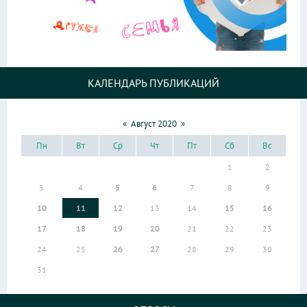
КАЛЕНДАРЬ ПУБЛИКАЦИЙ
«
Август 2020
»
Пн
Вт
Ср
Чт
Пт
Сб
Вс
1
2
3
4
5
6
7
8
9
10
11
12
13
14
15
16
17
18
19
20
21
22
23
24
25
26
27
28
29
30
31