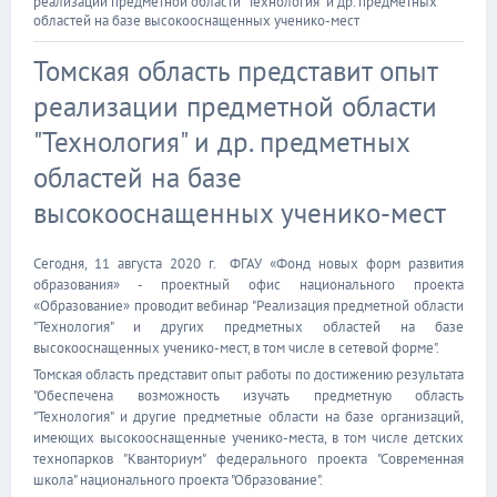
реализации предметной области "Технология" и др. предметных
областей на базе высокооснащенных ученико-мест
Томская область представит опыт
реализации предметной области
"Технология" и др. предметных
областей на базе
высокооснащенных ученико-мест
Сегодня, 11 августа 2020 г. ФГАУ «Фонд новых форм развития
образования» - проектный офис национального проекта
«Образование» проводит вебинар "Реализация предметной области
"Технология" и других предметных областей на базе
высокооснащенных ученико-мест, в том числе в сетевой форме".
Томская область представит опыт работы по достижению результата
"Обеспечена возможность изучать предметную область
"Технология" и другие предметные области на базе организаций,
имеющих высокооснащенные ученико-места, в том числе детских
технопарков "Кванториум" федерального проекта "Современная
школа" национального проекта "Образование".