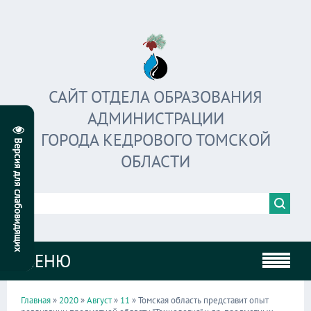
САЙТ ОТДЕЛА ОБРАЗОВАНИЯ
АДМИНИСТРАЦИИ
ГОРОДА КЕДРОВОГО ТОМСКОЙ
ОБЛАСТИ
МЕНЮ
Главная
»
2020
»
Август
»
11
» Томская область представит опыт