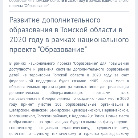
образования в Томской области в 2020 году в рамках национального
проекта "Образование"
Развитие дополнительного
образования в Томской области в
2020 году в рамках национального
проекта "Образование"
В рамках национального проекта "Образование" для повышения
доступности и развития системы дополнительного образования
детей на территории Томской области в 2020 году за счет
федеральной поддержки будет создано 4485 новых мест в
образовательных организациях различных типов для реализации
дополнительных общеразвивающих программ всех
направленностей. В мероприятиях по созданию новых мест в 2020
году примет участие 103 образовательные организации в
Шегарском, Чаинском, Бакчарском, Кривошеинском, Первомайском,
Колпашевском, Томском районах, г. Кедровый, г. Томск. Новые места
в образовательных организациях будут созданы по физкультурно-
спортивному, социально-педагогическому, художественному,
естественно-научному, техническому и туристко-краеведческому