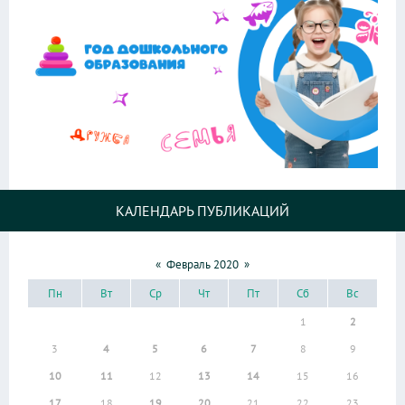
КАЛЕНДАРЬ ПУБЛИКАЦИЙ
«
Февраль 2020
»
Пн
Вт
Ср
Чт
Пт
Сб
Вс
1
2
3
4
5
6
7
8
9
10
11
12
13
14
15
16
17
18
19
20
21
22
23