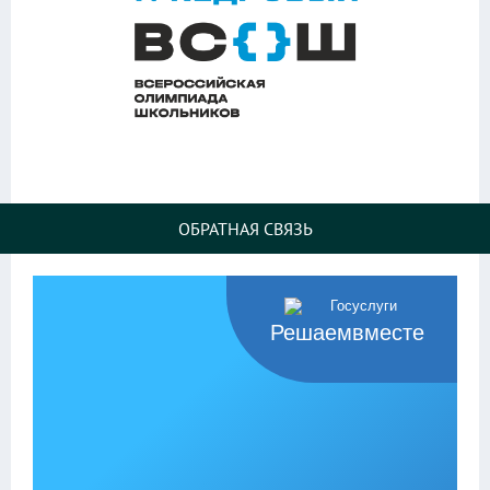
ОБРАТНАЯ СВЯЗЬ
Решаемвместе