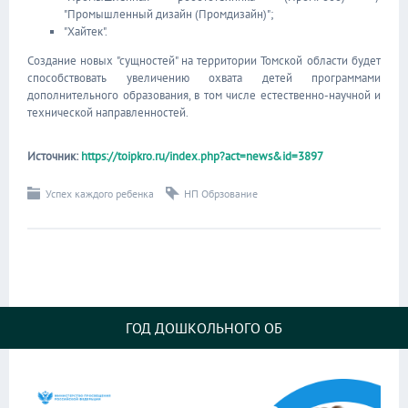
"Промышленный дизайн (Промдизайн)";
"Хайтек".
Создание новых "сущностей" на территории Томской области будет
способствовать увеличению охвата детей программами
дополнительного образования, в том числе естественно-научной и
технической направленностей.
Источник:
https://toipkro.ru/index.php?act=news&id=3897
Успех каждого ребенка
НП Обрзование
ГОД ДОШКОЛЬНОГО ОБ