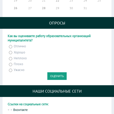
19
20
21
22
23
24
25
26
27
28
29
30
31
ОПРОСЫ
Как вы оцениваете работу образовательных организаций
муниципалитета?
Отлично
Хорошо
Неплохо
Плохо
Ужасно
НАШИ СОЦИАЛЬНЫЕ СЕТИ
Ссылки на социальные сети:
Вконтакте