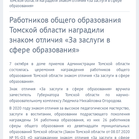
Томской области наградили знаком отличия «За заслуги в сфере
образования»
Работников общего образования
Томской области наградили
знаком отличия «За заслуги в
сфере образования»
7 октября в доме приемов Администрации Томской области
состоялась церемония награждения работников общего
образования Томской области знаком отличия «За заслуги в сфере
образования».
Знак отличия «За заслуги в сфере образования» вручила
заместитель Губернатора Томской области по научно-
образовательному комплексу Людмила Михайловна Огородова.
В 2020 году знаком отличия за высокое педагогическое мастерство,
заслуги в воспитании, образовании подрастающего поколения
награждены 34 работника образования, из них 26 работников
сферы общего образования из девятнадцати муниципальных
образований Томской области (Закон Томской области от 08.07.2020
№95-ОЗ «О награждении знаком отличия «За заслуги в сфере