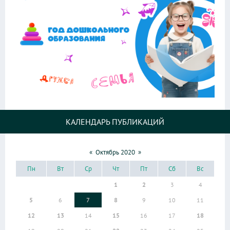
КАЛЕНДАРЬ ПУБЛИКАЦИЙ
«
Октябрь 2020
»
Пн
Вт
Ср
Чт
Пт
Сб
Вс
1
2
3
4
5
6
7
8
9
10
11
12
13
14
15
16
17
18