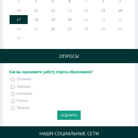
3
4
5
6
7
8
9
10
11
12
13
14
15
16
17
18
19
20
21
22
23
24
25
26
27
28
29
30
31
ОПРОСЫ
Как вы оцениваете работу отдела образования?
Отлично
Хорошо
Неплохо
Плохо
Ужасно
НАШИ СОЦИАЛЬНЫЕ СЕТИ