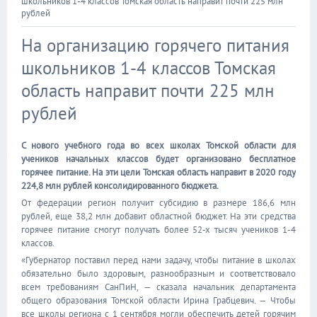
школьников 1-4 классов Томская область направит почти 225 млн
рублей
На организацию горячего питания
школьников 1-4 классов Томская
область направит почти 225 млн
рублей
С нового учебного года во всех школах Томской области для
учеников начальных классов будет организовано бесплатное
горячее питание. На эти цели Томская область направит в 2020 году
224,8 млн рублей консолидированного бюджета.
От федерации регион получит субсидию в размере 186,6 млн
рублей, еще 38,2 млн добавит областной бюджет. На эти средства
горячее питание смогут получать более 52-х тысяч учеников 1-4
классов.
«Губернатор поставил перед нами задачу, чтобы питание в школах
обязательно было здоровым, разнообразным и соответствовало
всем требованиям СанПиН, — сказала начальник департамента
общего образования Томской области Ирина Грабцевич. — Чтобы
все школы региона с 1 сентября могли обеспечить детей горячим