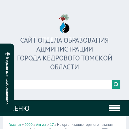
САЙТ ОТДЕЛА ОБРАЗОВАНИЯ
АДМИНИСТРАЦИИ
ГОРОДА КЕДРОВОГО ТОМСКОЙ
ОБЛАСТИ
МЕНЮ
Главная
»
2020
»
Август
»
17
» На организацию горячего питания