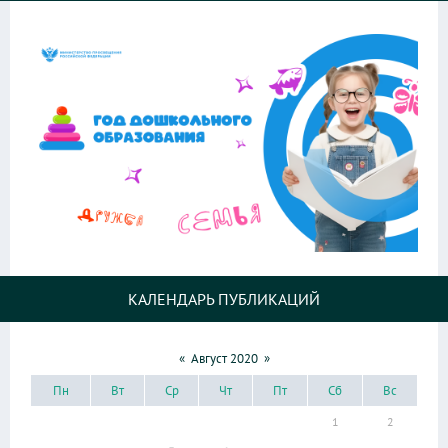
КАЛЕНДАРЬ ПУБЛИКАЦИЙ
«
Август 2020
»
Пн
Вт
Ср
Чт
Пт
Сб
Вс
1
2