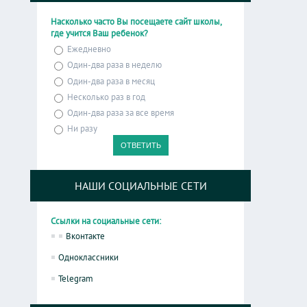
Насколько часто Вы посещаете сайт школы,
где учится Ваш ребенок?
Ежедневно
Один-два раза в неделю
Один-два раза в месяц
Несколько раз в год
Один-два раза за все время
Ни разу
НАШИ СОЦИАЛЬНЫЕ СЕТИ
Ссылки на социальные сети:
Вконтакте
Одноклассники
Telegram