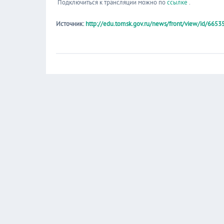
Подключиться к трансляции можно по
ссылке
.
Источник:
http://edu.tomsk.gov.ru/news/front/view/id/6653