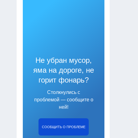
Не убран мусор,
яма на дороге, не
горит фонарь?
Столкнулись с
проблемой — сообщите о
ней!
СООБЩИТЬ О ПРОБЛЕМЕ