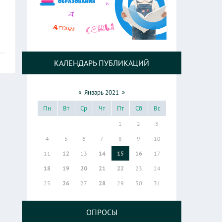
КАЛЕНДАРЬ ПУБЛИКАЦИЙ
«
Январь 2021
»
Пн
Вт
Ср
Чт
Пт
Сб
Вс
1
2
3
4
5
6
7
8
9
10
11
12
13
14
15
16
17
18
19
20
21
22
23
24
25
26
27
28
29
30
31
ОПРОСЫ