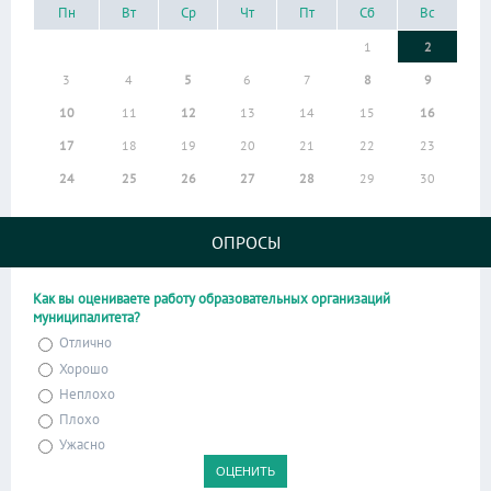
Пн
Вт
Ср
Чт
Пт
Сб
Вс
1
2
3
4
5
6
7
8
9
10
11
12
13
14
15
16
17
18
19
20
21
22
23
24
25
26
27
28
29
30
ОПРОСЫ
Как вы оцениваете работу образовательных организаций
муниципалитета?
Отлично
Хорошо
Неплохо
Плохо
Ужасно