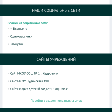
НАШИ СОЦИАЛЬНЫЕ СЕТИ
Ссылки на социальные сети:
Вконтакте
Одноклассники
Telegram
САЙТЫ УЧРЕЖДЕНИЙ
Сайт МКОУ СОШ № 1 г. Кедрового
Сайт МКОУ Пудинская СОШ
Сайт МКДОУ детский сад № 1 "Родничок"
Перейти в раздел полезных ссылок