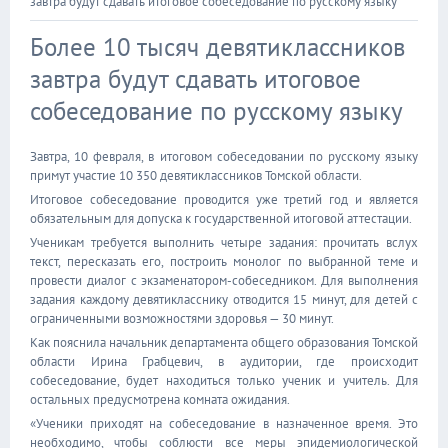
завтра будут сдавать итоговое собеседование по русскому языку
Более 10 тысяч девятиклассников
завтра будут сдавать итоговое
собеседование по русскому языку
Завтра, 10 февраля, в итоговом собеседовании по русскому языку
примут участие 10 350 девятиклассников Томской области.
Итоговое собеседование проводится уже третий год и является
обязательным для допуска к государственной итоговой аттестации.
Ученикам требуется выполнить четыре задания: прочитать вслух
текст, пересказать его, построить монолог по выбранной теме и
провести диалог с экзаменатором-собеседником. Для выполнения
задания каждому девятикласснику отводится 15 минут, для детей с
ограниченными возможностями здоровья — 30 минут.
Как пояснила начальник департамента общего образования Томской
области Ирина Грабцевич, в аудитории, где происходит
собеседование, будет находиться только ученик и учитель. Для
остальных предусмотрена комната ожидания.
«Ученики приходят на собеседование в назначенное время. Это
необходимо, чтобы соблюсти все меры эпидемиологической