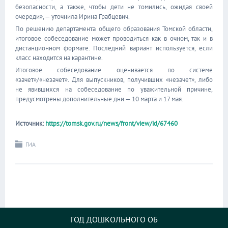
безопасности, а также, чтобы дети не томились, ожидая своей
очереди», — уточнила Ирина Грабцевич.
По решению департамента общего образования Томской области,
итоговое собеседование может проводиться как в очном, так и в
дистанционном формате. Последний вариант используется, если
класс находится на карантине.
Итоговое собеседование оценивается по системе
«зачет»/«незачет». Для выпускников, получивших «незачет», либо
не явившихся на собеседование по уважительной причине,
предусмотрены дополнительные дни — 10 марта и 17 мая.
Источник:
https://tomsk.gov.ru/news/front/view/id/67460
ГИА
ГОД ДОШКОЛЬНОГО ОБ