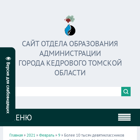
САЙТ ОТДЕЛА ОБРАЗОВАНИЯ
АДМИНИСТРАЦИИ
ГОРОДА КЕДРОВОГО ТОМСКОЙ
ОБЛАСТИ
МЕНЮ
Главная
»
2021
»
Февраль
»
9
» Более 10 тысяч девятиклассников