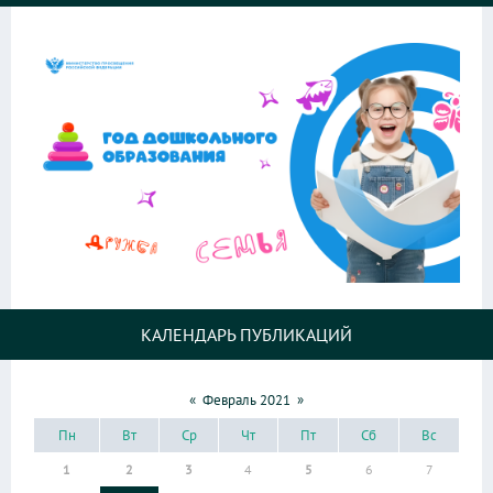
КАЛЕНДАРЬ ПУБЛИКАЦИЙ
«
Февраль 2021
»
Пн
Вт
Ср
Чт
Пт
Сб
Вс
1
2
3
4
5
6
7