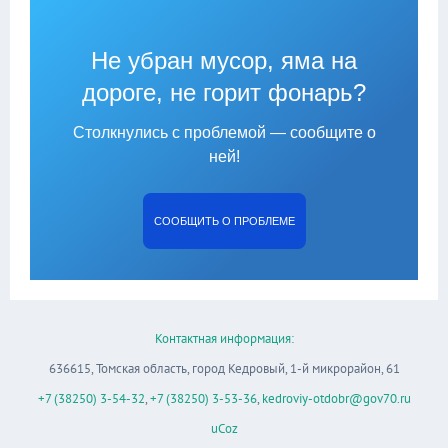
Не убран мусор, яма на
дороге, не горит фонарь?
Столкнулись с проблемой — сообщите о
ней!
СООБЩИТЬ О ПРОБЛЕМЕ
Контактная информация:
636615, Томская область, город Кедровый, 1-й микрорайон, 61
+7 (38250) 3-54-32
,
+7 (38250) 3-53-36
,
kedroviy-otdobr@gov70.ru
uCoz