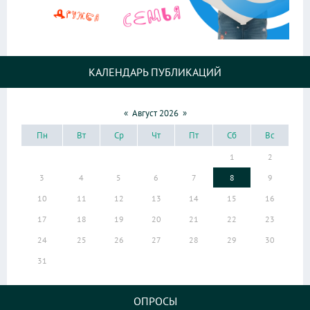
КАЛЕНДАРЬ ПУБЛИКАЦИЙ
«
Август 2026
»
Пн
Вт
Ср
Чт
Пт
Сб
Вс
1
2
3
4
5
6
7
8
9
10
11
12
13
14
15
16
17
18
19
20
21
22
23
24
25
26
27
28
29
30
31
ОПРОСЫ