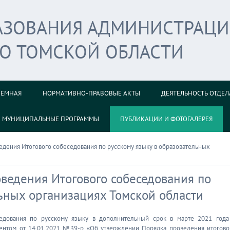
РАЗОВАНИЯ АДМИНИСТРАЦ
ГО ТОМСКОЙ ОБЛАСТИ
ИЁМНАЯ
НОРМАТИВНО-ПРАВОВЫЕ АКТЫ
ДЕЯТЕЛЬНОСТЬ ОТДЕЛ
МУНИЦИПАЛЬНЫЕ ПРОГРАММЫ
ПУБЛИКАЦИИ И ФОТОГАЛЕРЕЯ
едения Итогового собеседования по русскому языку в образовательных
ведения Итогового собеседования по
ьных организациях Томской области
едования по русскому языку в дополнительный срок в марте 2021 года
ентом от 14.01.2021 №39-р «Об утверждении Порядка проведения итогово