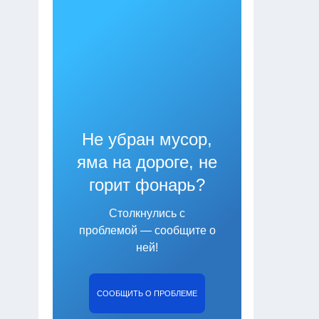
Не убран мусор,
яма на дороге, не
горит фонарь?
Столкнулись с
проблемой — сообщите о
ней!
СООБЩИТЬ О ПРОБЛЕМЕ