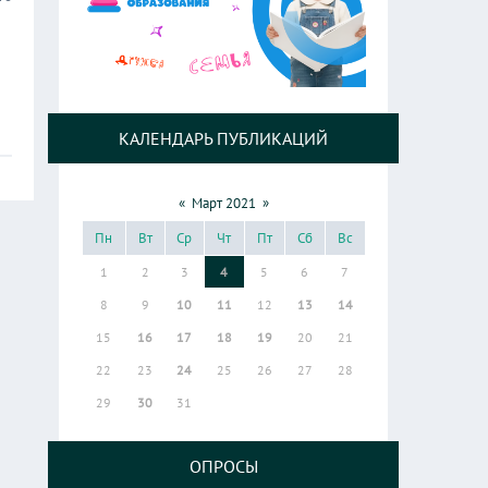
КАЛЕНДАРЬ ПУБЛИКАЦИЙ
«
Март 2021
»
Пн
Вт
Ср
Чт
Пт
Сб
Вс
1
2
3
4
5
6
7
8
9
10
11
12
13
14
15
16
17
18
19
20
21
22
23
24
25
26
27
28
29
30
31
ОПРОСЫ