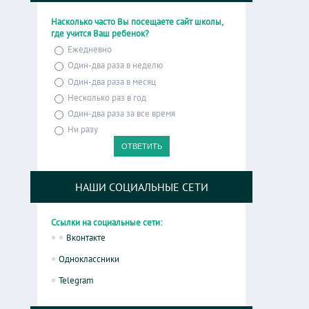
Насколько часто Вы посещаете сайт школы,
где учится Ваш ребенок?
Ежедневно
Один-два раза в неделю
Один-два раза в месяц
Несколько раз в год
Один-два раза за все время
Ни разу
НАШИ СОЦИАЛЬНЫЕ СЕТИ
Ссылки на социальные сети:
Вконтакте
Одноклассники
Telegram