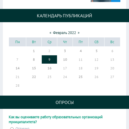
КАЛЕНДАРЬ ПУБЛИКАЦИЙ
«
Февраль 2022
»
Пн
Вт
Ср
Чт
Пт
Сб
Вс
1
2
3
4
5
6
7
8
9
10
11
12
13
14
15
16
17
18
19
20
21
22
23
24
25
26
27
28
ОПРОСЫ
Как вы оцениваете работу образовательных организаций
муниципалитета?
Отлично