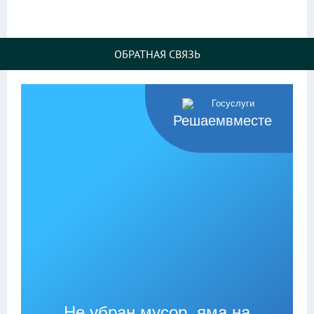
ОБРАТНАЯ СВЯЗЬ
Решаемвместе
Не убран мусор, яма на