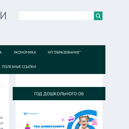
ИИ
А
ЭКОНОМИКА
НП "ОБРАЗОВАНИЕ"
ПОЛЕЗНЫЕ ССЫЛКИ
ГОД ДОШКОЛЬНОГО ОБ
ие
ой
ов