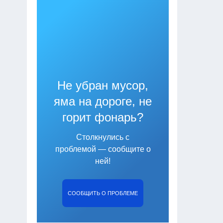
Не убран мусор,
яма на дороге, не
горит фонарь?
Столкнулись с
проблемой — сообщите о
ней!
СООБЩИТЬ О ПРОБЛЕМЕ