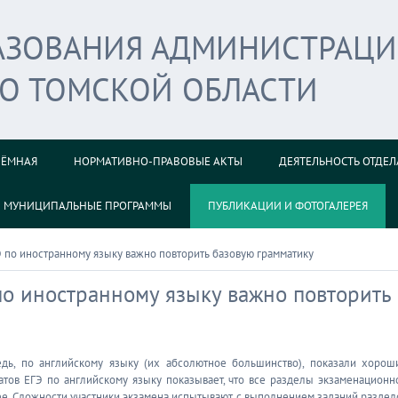
РАЗОВАНИЯ АДМИНИСТРАЦ
ГО ТОМСКОЙ ОБЛАСТИ
ИЁМНАЯ
НОРМАТИВНО-ПРАВОВЫЕ АКТЫ
ДЕЯТЕЛЬНОСТЬ ОТДЕЛ
МУНИЦИПАЛЬНЫЕ ПРОГРАММЫ
ПУБЛИКАЦИИ И ФОТОГАЛЕРЕЯ
 по иностранному языку важно повторить базовую грамматику
по иностранному языку важно повторить
дь, по английскому языку (их абсолютное большинство), показали хорош
атов ЕГЭ по английскому языку показывает, что все разделы экзаменационн
е. Сложности участники экзамена испытывают с выполнением заданий раздел