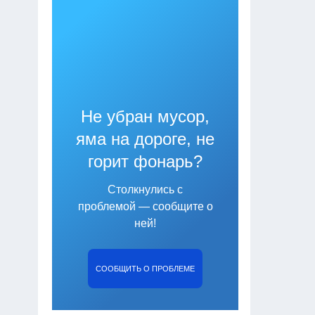
Не убран мусор,
яма на дороге, не
горит фонарь?
Столкнулись с
проблемой — сообщите о
ней!
СООБЩИТЬ О ПРОБЛЕМЕ