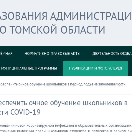
РАЗОВАНИЯ АДМИНИСТРАЦ
ГО ТОМСКОЙ ОБЛАСТИ
ИЁМНАЯ
НОРМАТИВНО-ПРАВОВЫЕ АКТЫ
ДЕЯТЕЛЬНОСТЬ ОТДЕЛ
МУНИЦИПАЛЬНЫЕ ПРОГРАММЫ
ПУБЛИКАЦИИ И ФОТОГАЛЕРЕЯ
 обеспечить очное обучение школьников в период подъема заболеваемости
беспечить очное обучение школьников в
сти COVID-19
олевания новой коронавирусной инфекцией в образовательных организациях,
странения инфекции среди школьников, студентов и педагогов в период пи